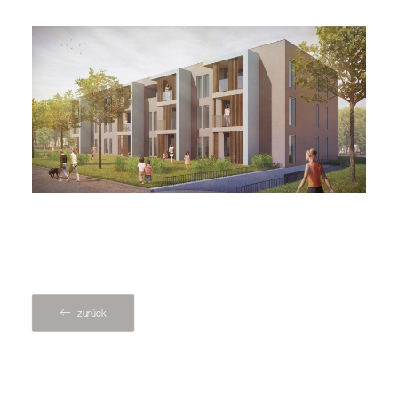
zurück