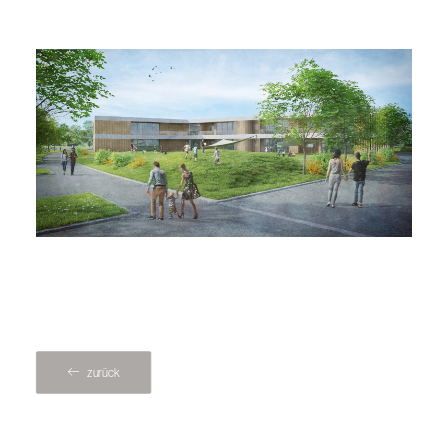
zurück