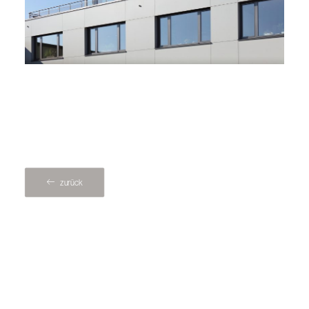
zurück